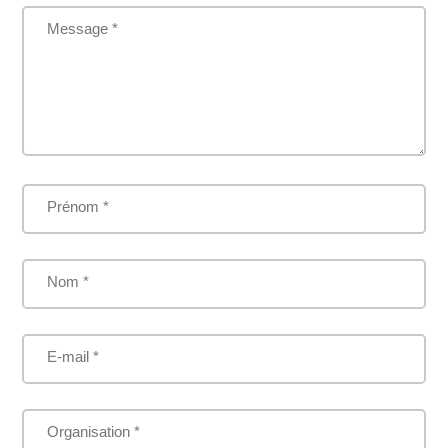
Message *
Prénom *
Nom *
E-mail *
Organisation *