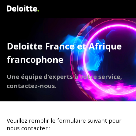
Deloitte France et Afrique
francophone
Une équipe d’experts à votre service,
contactez-nous.
Veuillez remplir le formulaire suivant pour
nous contacter :