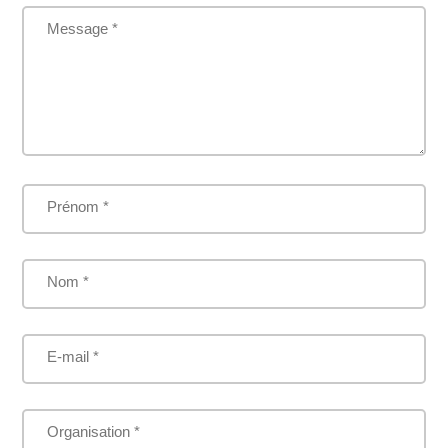
Message *
Prénom *
Nom *
E-mail *
Organisation *