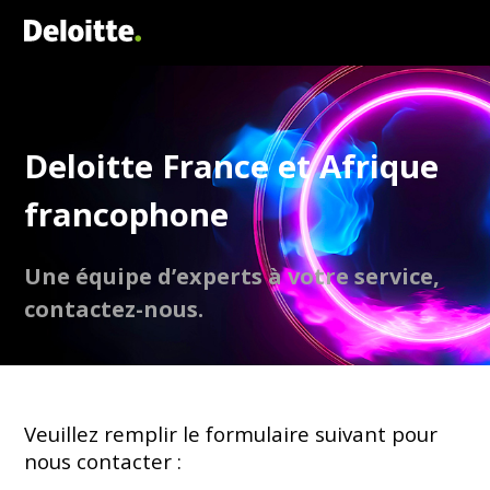
Deloitte France et Afrique
francophone
Une équipe d’experts à votre service,
contactez-nous.
Veuillez remplir le formulaire suivant pour
nous contacter :