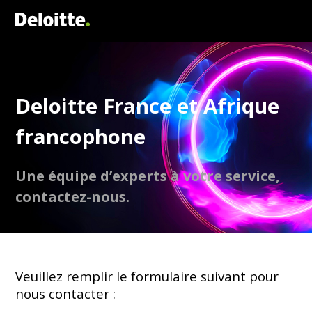
Deloitte France et Afrique
francophone
Une équipe d’experts à votre service,
contactez-nous.
Veuillez remplir le formulaire suivant pour
nous contacter :