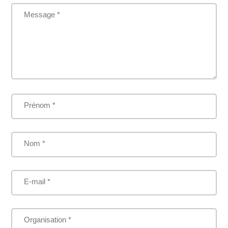
Message *
Prénom *
Nom *
E-mail *
Organisation *