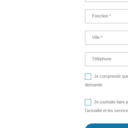
Fonction *
Ville *
Téléphone
Je comprends que 
demande
Je souhaite faire 
l'actualité et les servic