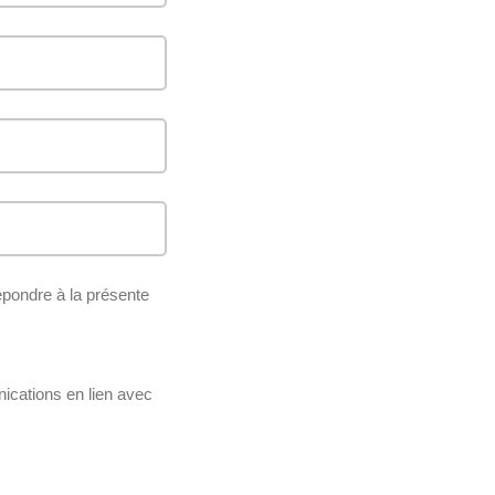
épondre à la présente
nications en lien avec