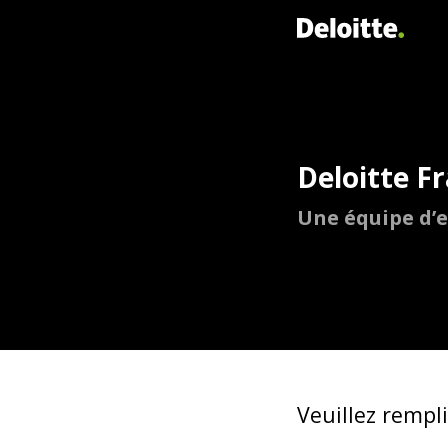
Deloitte F
Une équipe d’e
Veuillez rempl