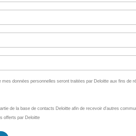
mes données personnelles seront traitées par Deloitte aux fins de r
partie de la base de contacts Deloitte afin de recevoir d'autres commu
es offerts par Deloitte