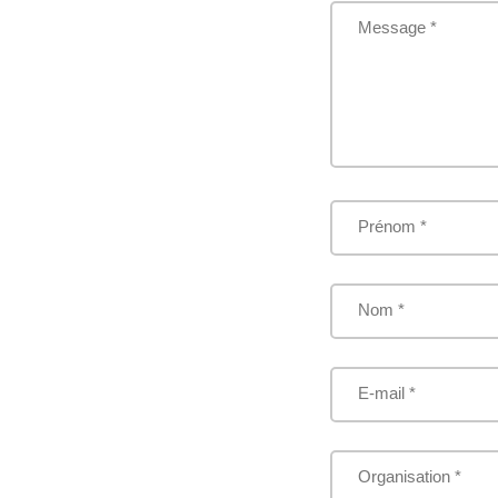
Message *
Prénom *
Nom *
E-mail *
Organisation *