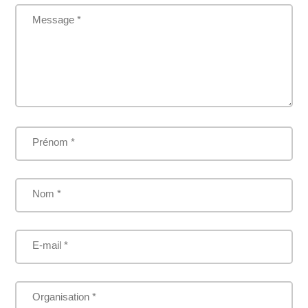
Message *
Prénom *
Nom *
E-mail *
Organisation *