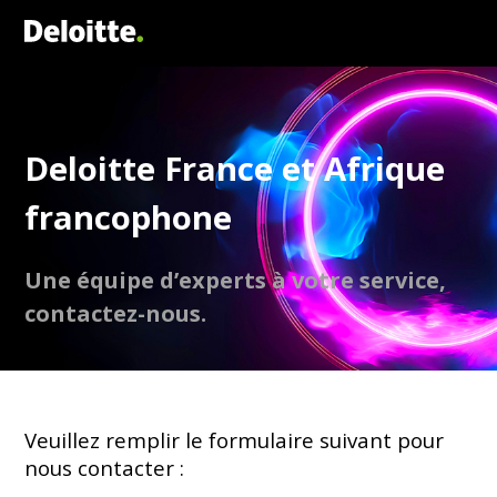
Deloitte France et Afrique
francophone
Une équipe d’experts à votre service,
contactez-nous.
Veuillez remplir le formulaire suivant pour
nous contacter :