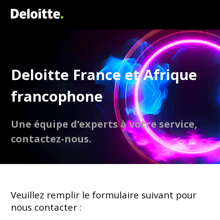
Deloitte France et Afrique
francophone
Une équipe d’experts à votre service,
contactez-nous.
Veuillez remplir le formulaire suivant pour
nous contacter :