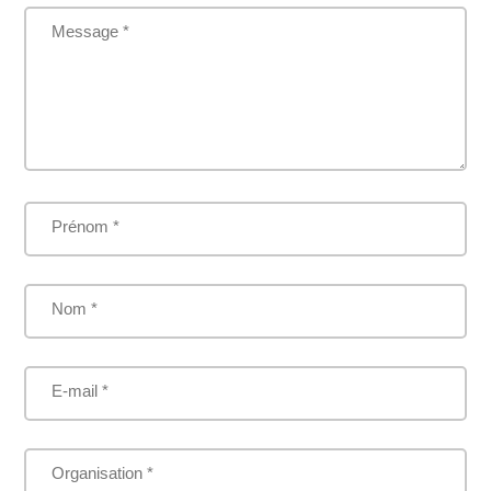
Message *
Prénom *
Nom *
E-mail *
Organisation *