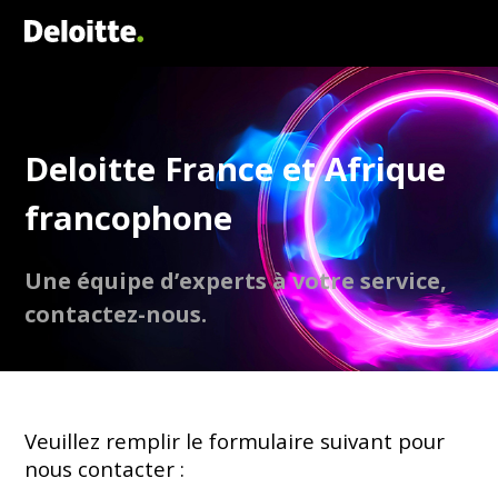
Deloitte France et Afrique
francophone
Une équipe d’experts à votre service,
contactez-nous.
Veuillez remplir le formulaire suivant pour
nous contacter :