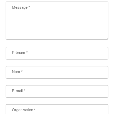
Message *
Prénom *
Nom *
E-mail *
Organisation *