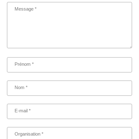
Message *
Prénom *
Nom *
E-mail *
Organisation *