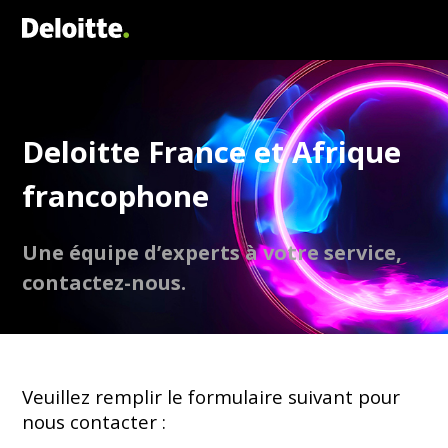
Deloitte France et Afrique
francophone
Une équipe d’experts à votre service,
contactez-nous.
Veuillez remplir le formulaire suivant pour
nous contacter :