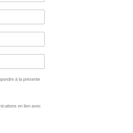
épondre à la présente
nications en lien avec