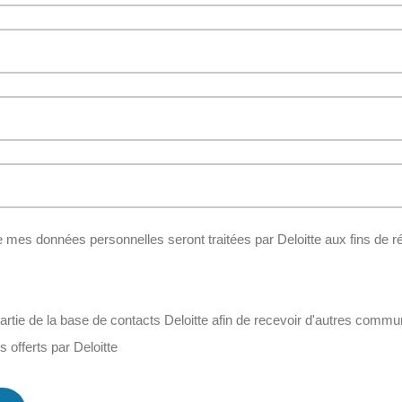
mes données personnelles seront traitées par Deloitte aux fins de r
partie de la base de contacts Deloitte afin de recevoir d'autres commu
es offerts par Deloitte