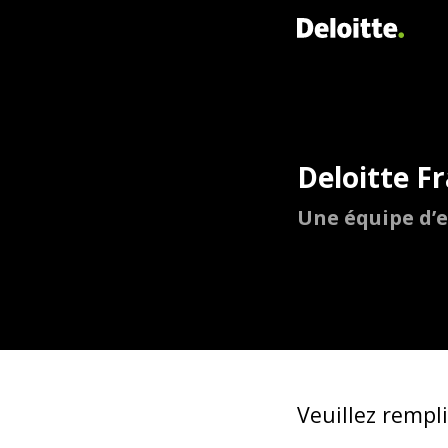
Deloitte F
Une équipe d’e
Veuillez rempl