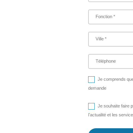
Fonction *
Ville *
Téléphone
Je comprends que 
demande
Je souhaite faire 
l'actualité et les servic