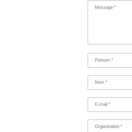
Message *
Prénom *
Nom *
E-mail *
Organisation *